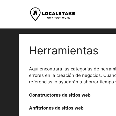
saltar
al
contenido
Herramientas
Aquí encontrará las categorías de herra
errores en la creación de negocios. Cuan
referencias lo ayudarán a ahorrar tiempo
Constructores de sitios web
Anfitriones de sitios web