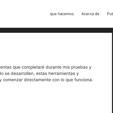
que hacemos
Acerca de
Pub
mientas que completaré durante mis pruebas y
do se desarrollen, estas herramientas y
 y comenzar directamente con lo que funciona.