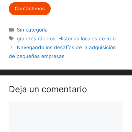
Contáctenos
Categorías
Sin categoría
Etiquetas
grandes rápidos
,
Historias locales de Rob
Navegando los desafíos de la adquisición
de pequeñas empresas
Deja un comentario
Comentario