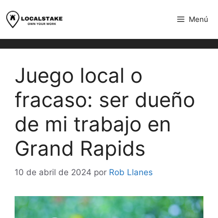
saltar
al
Menú
contenido
Juego local o
fracaso: ser dueño
de mi trabajo en
Grand Rapids
10 de abril de 2024
por
Rob Llanes