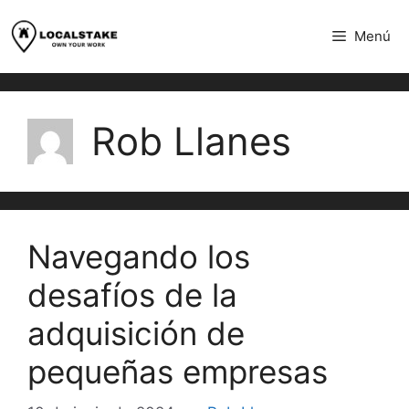
saltar
al
Menú
contenido
Rob Llanes
Navegando los
desafíos de la
adquisición de
pequeñas empresas