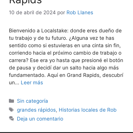
10 de abril de 2024
por
Rob Llanes
Bienvenido a Localstake: donde eres dueño de
tu trabajo y de tu futuro. ¿Alguna vez te has
sentido como si estuvieras en una cinta sin fin,
corriendo hacia el próximo cambio de trabajo o
carrera? Ese era yo hasta que presioné el botón
de pausa y decidí dar un salto hacia algo más
fundamentado. Aquí en Grand Rapids, descubrí
un...
Leer más
Categorías
Sin categoría
Etiquetas
grandes rápidos
,
Historias locales de Rob
Deja un comentario