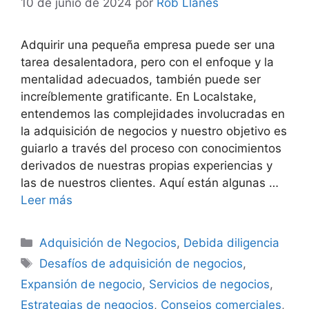
10 de junio de 2024
por
Rob Llanes
Adquirir una pequeña empresa puede ser una
tarea desalentadora, pero con el enfoque y la
mentalidad adecuados, también puede ser
increíblemente gratificante. En Localstake,
entendemos las complejidades involucradas en
la adquisición de negocios y nuestro objetivo es
guiarlo a través del proceso con conocimientos
derivados de nuestras propias experiencias y
las de nuestros clientes. Aquí están algunas …
Leer más
Categorías
Adquisición de Negocios
,
Debida diligencia
Etiquetas
Desafíos de adquisición de negocios
,
Expansión de negocio
,
Servicios de negocios
,
Estrategias de negocios
,
Consejos comerciales
,