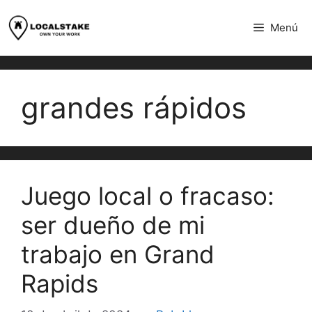
saltar
al
Menú
contenido
grandes rápidos
Juego local o fracaso:
ser dueño de mi
trabajo en Grand
Rapids