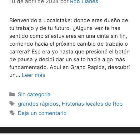
10 de abril de 2024
por
Rob Llanes
Bienvenido a Localstake: donde eres dueño de
tu trabajo y de tu futuro. ¿Alguna vez te has
sentido como si estuvieras en una cinta sin fin,
corriendo hacia el próximo cambio de trabajo o
carrera? Ese era yo hasta que presioné el botón
de pausa y decidí dar un salto hacia algo más
fundamentado. Aquí en Grand Rapids, descubrí
un...
Leer más
Categorías
Sin categoría
Etiquetas
grandes rápidos
,
Historias locales de Rob
Deja un comentario